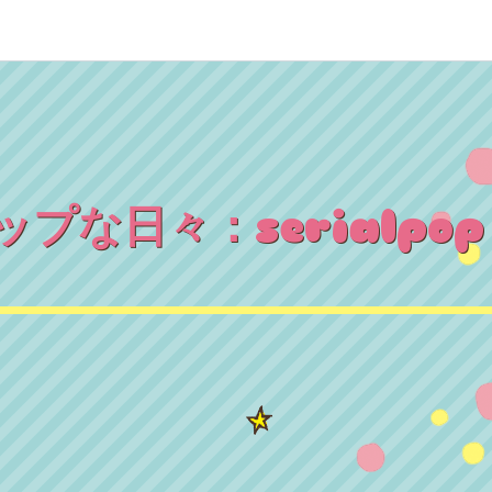
プな日々：serialpop