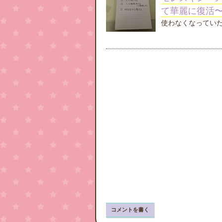
て華麗に復活〜
使わなくなってい
コメントを書く