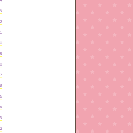
4
3
2
1
0
9
8
7
6
5
4
3
2