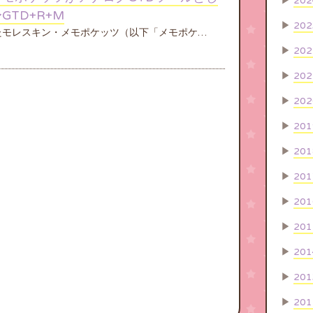
▶
202
GTD+R+M
▶
202
たモレスキン・メモポケッツ（以下「メモポケ…
▶
202
▶
202
▶
202
▶
201
▶
201
▶
201
▶
201
▶
201
▶
201
▶
201
▶
201