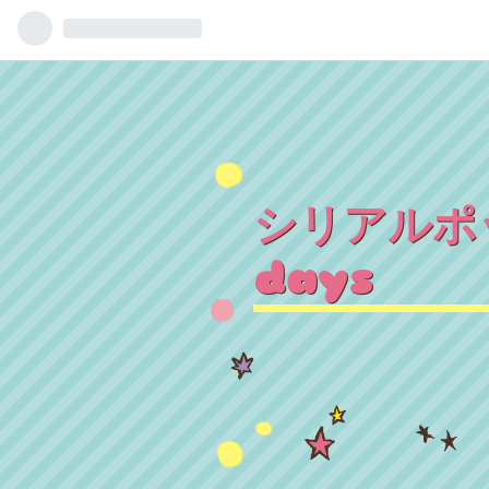
シリアルポッ
days